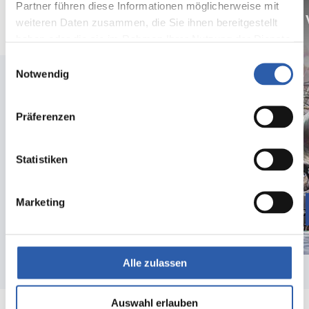
Partner führen diese Informationen möglicherweise mit
Ontdek Oyfo & Museum Hengelo
weiteren Daten zusammen, die Sie ihnen bereitgestellt
haben oder die sie im Rahmen Ihrer Nutzung der Dienste
gesammelt haben.
Einwilligungsauswahl
Notwendig
Präferenzen
Statistiken
Marketing
Lees meer
Alle zulassen
Auswahl erlauben