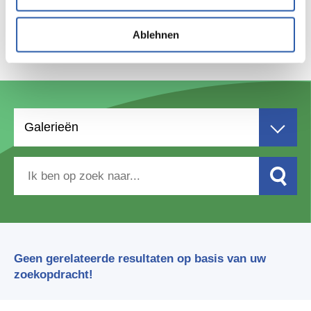
Ablehnen
Waar ben je naar op zoek?
Galerieën
Geen gerelateerde resultaten op basis van uw
zoekopdracht!