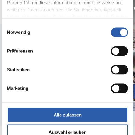
Partner führen diese Informationen möglicherweise mit
Ontdek Oyfo & Museum Hengelo
weiteren Daten zusammen, die Sie ihnen bereitgestellt
haben oder die sie im Rahmen Ihrer Nutzung der Dienste
gesammelt haben.
Einwilligungsauswahl
Notwendig
Präferenzen
Statistiken
Marketing
Lees meer
Alle zulassen
Auswahl erlauben