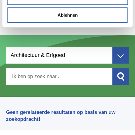
Ablehnen
Waar ben je naar op zoek?
Architectuur & Erfgoed
Geen gerelateerde resultaten op basis van uw
zoekopdracht!