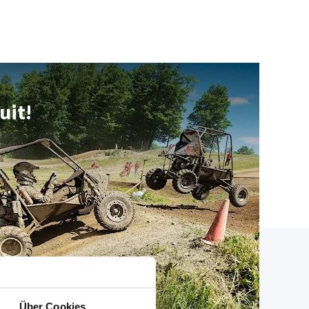
uit!
tje
Über Cookies