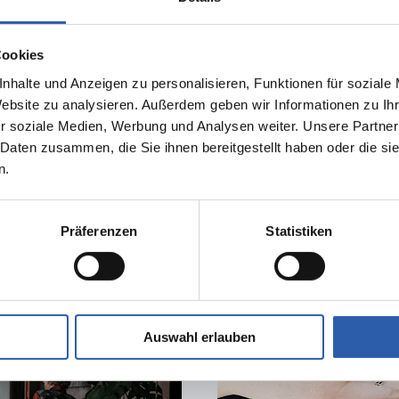
Cookies
nhalte und Anzeigen zu personalisieren, Funktionen für soziale
Website zu analysieren. Außerdem geben wir Informationen zu I
Ontdek de 
r soziale Medien, Werbung und Analysen weiter. Unsere Partner
 Daten zusammen, die Sie ihnen bereitgestellt haben oder die s
n.
Präferenzen
Statistiken
ties
Auswahl erlauben