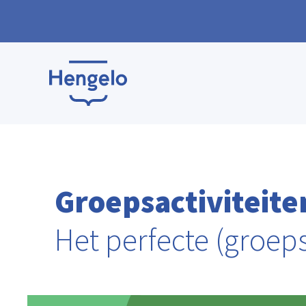
Groepsactiviteite
Het perfecte (groeps