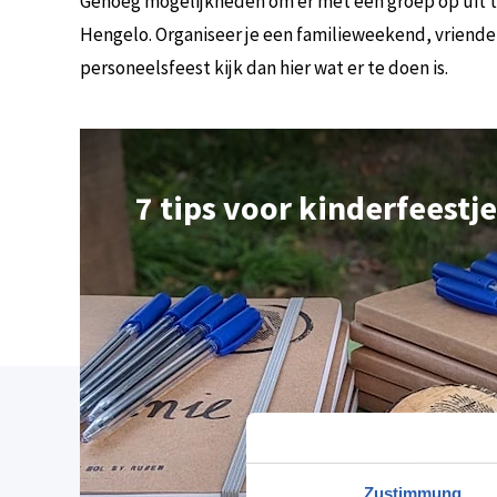
Genoeg mogelijkheden om er met een groep op uit t
Hengelo. Organiseer je een familieweekend, vriende
personeelsfeest kijk dan hier wat er te doen is.
7 tips voor kinderfeestje
Zustimmung