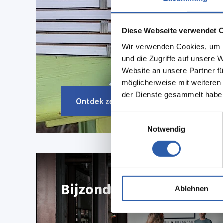
Diese Webseite verwendet 
Wir verwenden Cookies, um I
und die Zugriffe auf unsere 
Website an unsere Partner fü
möglicherweise mit weiteren
der Dienste gesammelt habe
Ontdek ze hier
Einwilligungsauswahl
Notwendig
Bijzondere vergaderloca
Ablehnen