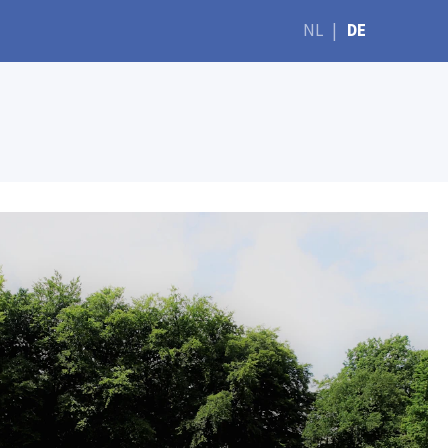
NL
|
DE