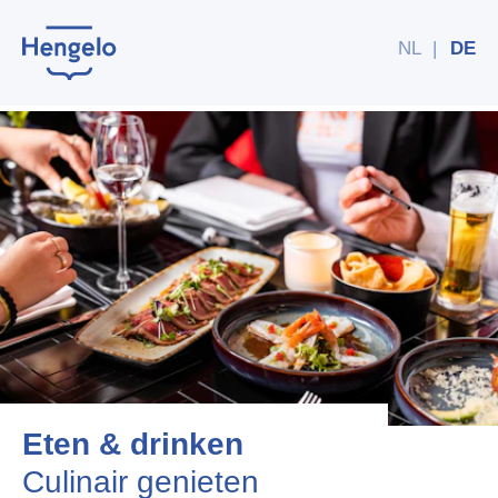
NL
|
DE
Eten & drinken
Culinair genieten