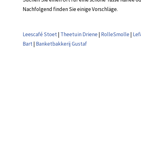
Nachfolgend finden Sie einige Vorschläge.
Leescafé Stoet
|
Theetuin Driene
|
RolleSmolle
|
Le
Bart
|
Banketbakkerij Gustaf