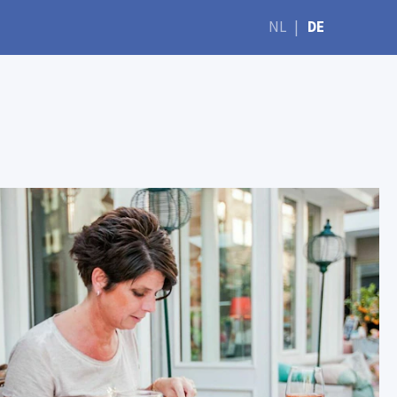
NL
|
DE