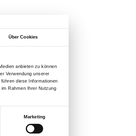
Spice
Über Cookies
't Lansink*
 Medien anbieten zu können
hrer Verwendung unserer
 führen diese Informationen
ie im Rahmen Ihrer Nutzung
Marketing