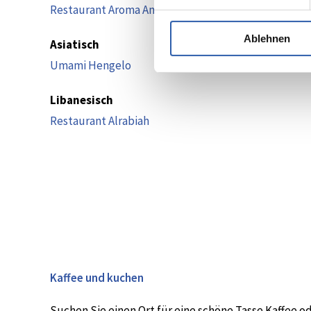
Restaurant Aroma Amoris
Ablehnen
Asiatisch
Umami Hengelo
Libanesisch
Restaurant Alrabiah
Kaffee und kuchen
Suchen Sie einen Ort für eine schöne Tasse Kaffee 