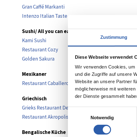
Gran Caffé Markanti
Intenzo Italian Taste
Sushi/ All you can eat
Zustimmung
Kami Sushi
Restaurant Cozy
Diese Webseite verwendet 
Golden Sakura
Wir verwenden Cookies, um I
Mexikaner
und die Zugriffe auf unsere 
Website an unsere Partner fü
Restaurant Caballeros
möglicherweise mit weiteren
der Dienste gesammelt habe
Griechisch
Grieks Restaurant Delphi
Einwilligungsauswahl
Restaurant Akropolis
Notwendig
Bengalische Küche