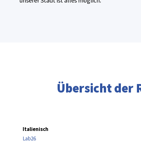
unserer Stadt ist alles möglich.
Übersicht der 
Italienisch
Lab26