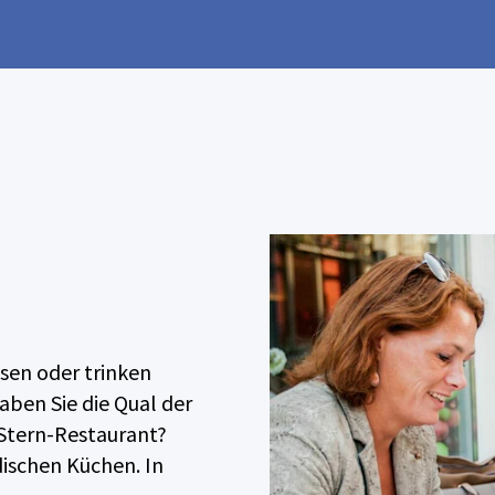
ssen oder trinken
ben Sie die Qual der
-Stern-Restaurant?
ndischen Küchen. In